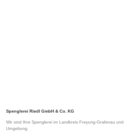
Spenglerei Riedl GmbH & Co. KG
Wir sind Ihre Spenglerei im Landkreis Freyung-Grafenau und
Umgebung.